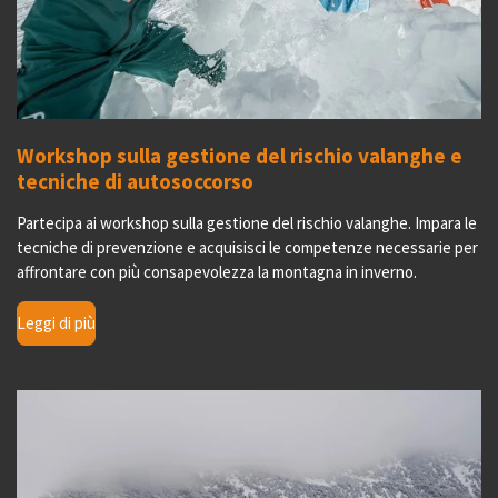
Workshop sulla gestione del rischio valanghe e
tecniche di autosoccorso
Partecipa ai workshop sulla gestione del rischio valanghe. Impara le
tecniche di prevenzione e acquisisci le competenze necessarie per
affrontare con più consapevolezza la montagna in inverno.
Leggi di più