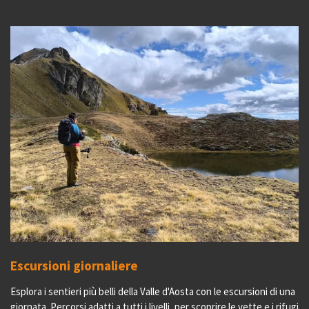
Escursioni giornaliere
Esplora i sentieri più belli della Valle d'Aosta con le escursioni di una
giornata. Percorsi adatti a tutti i livelli, per scoprire le vette e i rifugi